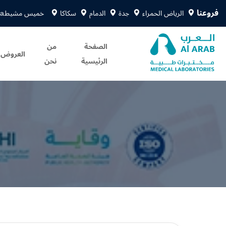
فروعنا
الرياض الحمراء
جدة
الدمام
سكاكا
خميس مشيط
sa
الصفحة
من
العروض
الرئيسية
نحن