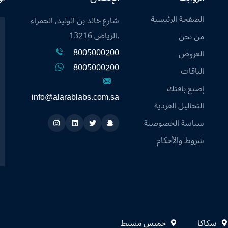
الصفحة الرئيسية
شارع خالد بن الوليد, الحمراء
,الرياض 13216
من نحن
8005000200
العروض
8005000200
الباقات
إصنع باقتك
info@alarablabs.com.sa
التحاليل الفردية
سياسة الخصوصية
Instagram
Linkedin
Twitter
Snapchat
شروط والأحكام
سكاكا
خميس مشيط