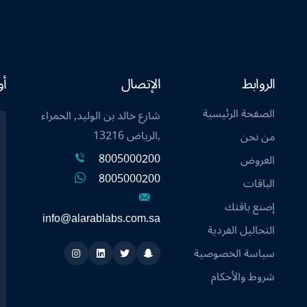
الروابط
الإتصال
أو
الصفحة الرئيسية
شارع خالد بن الوليد, الحمراء
,الرياض 13216
من نحن
8005000200
العروض
8005000200
الباقات
إصنع باقتك
info@alarablabs.com.sa
التحاليل الفردية
سياسة الخصوصية
Instagram
Linkedin
Twitter
Snapchat
شروط والأحكام