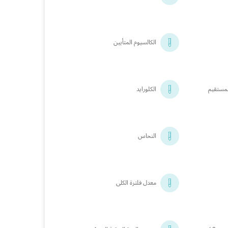
الكالسيوم المتأيين
المستقيم
الكلورايد
النحاس
معدل فلترة الكلى