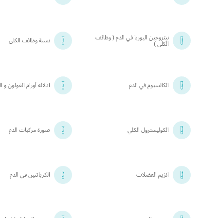
نيتروجين اليوريا في الدم ( وظائف
نسبة وظائف الكلى
الكلى )
الكالسيوم في الدم
ادلالة أورام القولون و 
الكوليسترول الكلي
صورة مركبات الدم
انزيم العضلات
الكرياتنين في الدم