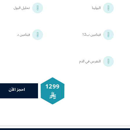
البولينا
تحليل البول
فيتامين ب12
فيتامين د
النقرس في الدم
1299
احجز الآن