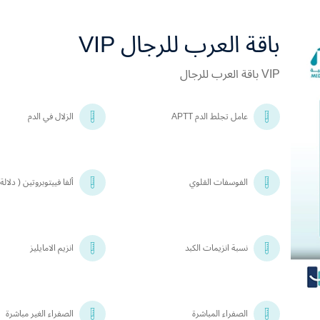
باقة العرب للرجال VIP
VIP باقة العرب للرجال
عامل تجلط الدم APTT
الزلال في الدم
الفوسفات القلوي
ألفا فييتوبروتين ( دلالة 
نسبة انزيمات الكبد
انزيم الامايليز
الصفراء المباشرة
الصفراء الغير مباشرة