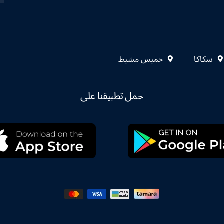
سكاكا
خميس مشيط
حمل تطبيقنا على