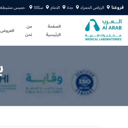
فروعنا
الرياض الحمراء
جدة
الدمام
سكاكا
خميس مشيط
sa
الصفحة
من
العروض
الرئيسية
نحن
ب