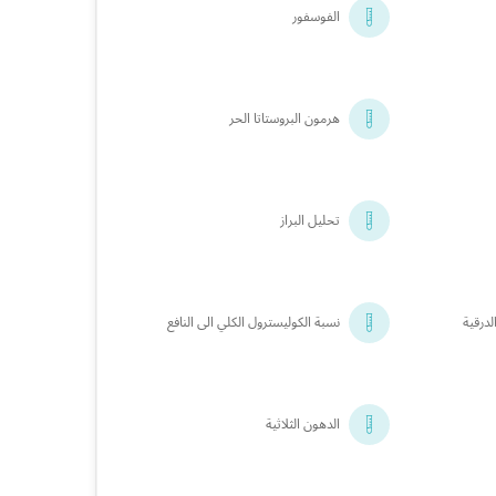
الفوسفور
هرمون البروستاتا الحر
تحليل البراز
لدرقية
نسبة الكوليسترول الكلي الى النافع
الدهون الثلاثية