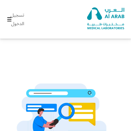
تسجيل
الدخول